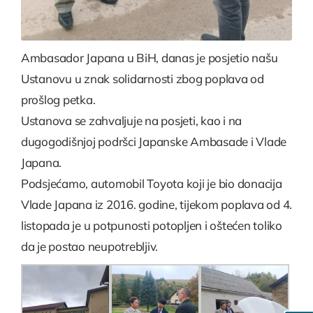
Ambasador Japana u BiH, danas je posjetio našu
Ustanovu u znak solidarnosti zbog poplava od
prošlog petka.
Ustanova se zahvaljuje na posjeti, kao i na
dugogodišnjoj podršci Japanske Ambasade i Vlade
Japana.
Podsjećamo, automobil Toyota koji je bio donacija
Vlade Japana iz 2016. godine, tijekom poplava od 4.
listopada je u potpunosti potopljen i oštećen toliko
da je postao neupotrebljiv.