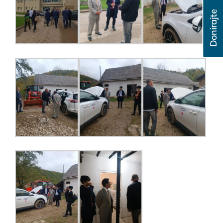
Donirajte