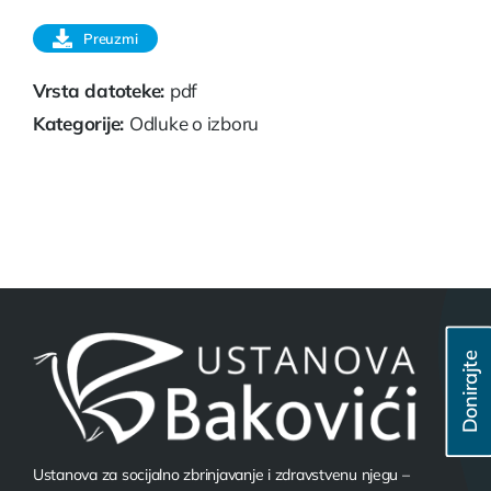
Preuzmi
Vrsta datoteke:
pdf
Kategorije:
Odluke o izboru
Donirajte
Ustanova za socijalno zbrinjavanje i zdravstvenu njegu –