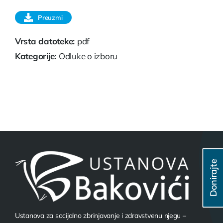
Preuzmi
Vrsta datoteke:
pdf
Kategorije:
Odluke o izboru
Donirajte
Ustanova za socijalno zbrinjavanje i zdravstvenu njegu –