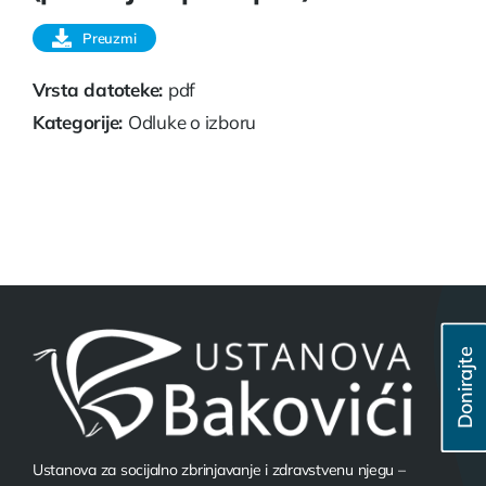
Preuzmi
Vrsta datoteke:
pdf
Kategorije:
Odluke o izboru
Donirajte
Ustanova za socijalno zbrinjavanje i zdravstvenu njegu –