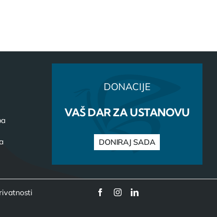
DONACIJE
VAŠ DAR ZA USTANOVU
ba
ca
DONIRAJ SADA
rivatnosti