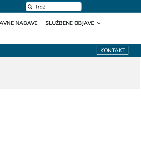
Traži...
JAVNE NABAVE
SLUŽBENE OBJAVE
KONTAKT