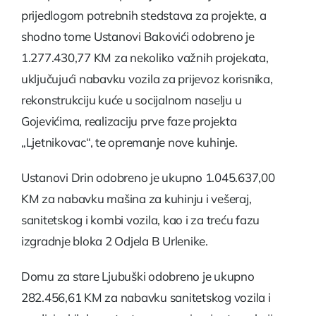
prijedlogom potrebnih stedstava za projekte, a
shodno tome Ustanovi Bakovići odobreno je
1.277.430,77 KM za nekoliko važnih projekata,
uključujući nabavku vozila za prijevoz korisnika,
rekonstrukciju kuće u socijalnom naselju u
Gojevićima, realizaciju prve faze projekta
„Ljetnikovac“, te opremanje nove kuhinje.
Ustanovi Drin odobreno je ukupno 1.045.637,00
KM za nabavku mašina za kuhinju i vešeraj,
sanitetskog i kombi vozila, kao i za treću fazu
izgradnje bloka 2 Odjela B Urlenike.
Domu za stare Ljubuški odobreno je ukupno
282.456,61 KM za nabavku sanitetskog vozila i