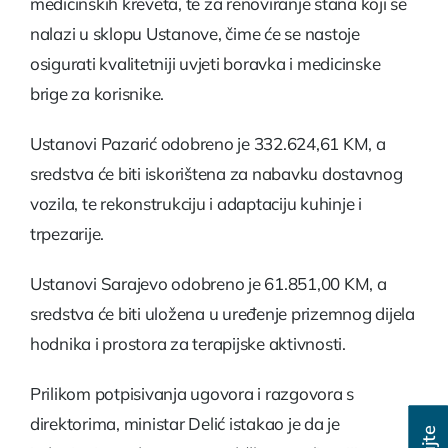
medicinskih kreveta, te za renoviranje stana koji se
nalazi u sklopu Ustanove, čime će se nastoje
osigurati kvalitetniji uvjeti boravka i medicinske
brige za korisnike.
Ustanovi Pazarić odobreno je 332.624,61 KM, a
sredstva će biti iskorištena za nabavku dostavnog
vozila, te rekonstrukciju i adaptaciju kuhinje i
trpezarije.
Ustanovi Sarajevo odobreno je 61.851,00 KM, a
sredstva će biti uložena u uređenje prizemnog dijela
hodnika i prostora za terapijske aktivnosti.
Prilikom potpisivanja ugovora i razgovora s
direktorima, ministar Delić istakao je da je