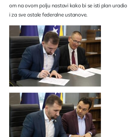
om na ovom polju nastavi kako bi se isti plan uradio
i za sve ostale federalne ustanove.