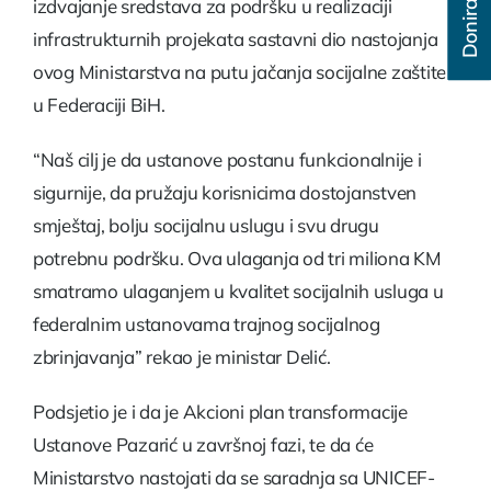
Donirajte
izdvajanje sredstava za podršku u realizaciji
infrastrukturnih projekata sastavni dio nastojanja
ovog Ministarstva na putu jačanja socijalne zaštite
u Federaciji BiH.
“Naš cilj je da ustanove postanu funkcionalnije i
sigurnije, da pružaju korisnicima dostojanstven
smještaj, bolju socijalnu uslugu i svu drugu
potrebnu podršku. Ova ulaganja od tri miliona KM
smatramo ulaganjem u kvalitet socijalnih usluga u
federalnim ustanovama trajnog socijalnog
zbrinjavanja” rekao je ministar Delić.
Podsjetio je i da je Akcioni plan transformacije
Ustanove Pazarić u završnoj fazi, te da će
Ministarstvo nastojati da se saradnja sa UNICEF-