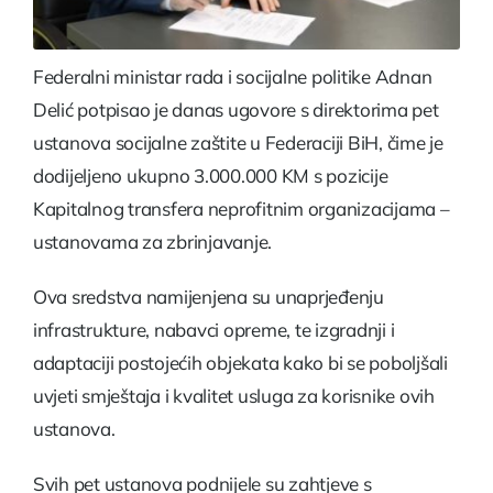
Federalni ministar rada i socijalne politike Adnan
Delić potpisao je danas ugovore s direktorima pet
ustanova socijalne zaštite u Federaciji BiH, čime je
dodijeljeno ukupno 3.000.000 KM s pozicije
Kapitalnog transfera neprofitnim organizacijama –
ustanovama za zbrinjavanje.
Ova sredstva namijenjena su unaprjeđenju
infrastrukture, nabavci opreme, te izgradnji i
adaptaciji postojećih objekata kako bi se poboljšali
uvjeti smještaja i kvalitet usluga za korisnike ovih
ustanova.
Svih pet ustanova podnijele su zahtjeve s