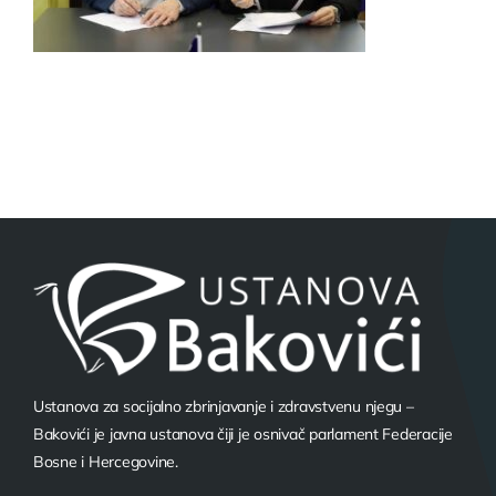
Ustanova za socijalno zbrinjavanje i zdravstvenu njegu –
Bakovići je javna ustanova čiji je osnivač parlament Federacije
Bosne i Hercegovine.