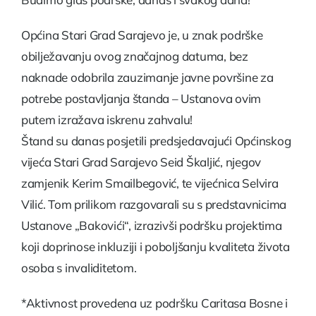
Općina Stari Grad Sarajevo je, u znak podrške
obilježavanju ovog značajnog datuma, bez
naknade odobrila zauzimanje javne površine za
potrebe postavljanja štanda – Ustanova ovim
putem izražava iskrenu zahvalu!
Štand su danas posjetili predsjedavajući Općinskog
vijeća Stari Grad Sarajevo Seid Škaljić, njegov
zamjenik Kerim Smailbegović, te vijećnica Selvira
Vilić. Tom prilikom razgovarali su s predstavnicima
Ustanove „Bakovići“, izrazivši podršku projektima
koji doprinose inkluziji i poboljšanju kvaliteta života
osoba s invaliditetom.
*Aktivnost provedena uz podršku
Caritasa Bosne i