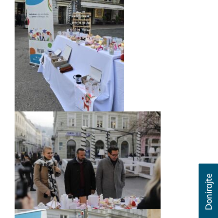
Donirajte