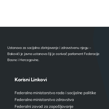
Ustanova za socijalno zbrinjavanje i zdravstvenu njegu –
Bakovići je javna ustanova čiji je osnivač parlament Federacije
Bosne i Hercegovine.
Korisni Linkovi
Federalno ministarstvo rada i socijalne politike
Federalno ministarstvo zdravstva
Federalni zavod za zapošljavanje