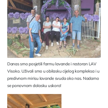
Danas smo posjetili farmu lavande i restoran LAV
Visoko. Uživali smo u obilasku cijelog kompleksa i u
predivnom mirisu lavande svuda oko nas. Nadamo
se ponovnom dolasku uskoro!