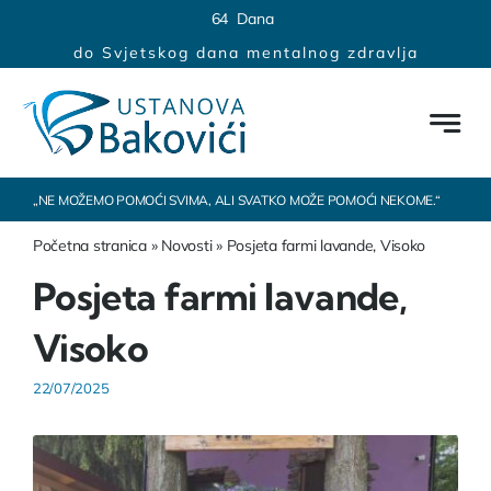
Skip
content
6
4
Dana
to
do Svjetskog dana mentalnog zdravlja
content
„NE MOŽEMO POMOĆI SVIMA, ALI SVATKO MOŽE POMOĆI NEKOME.“
Početna stranica
»
Novosti
»
Posjeta farmi lavande, Visoko
Posjeta farmi lavande,
Visoko
22/07/2025