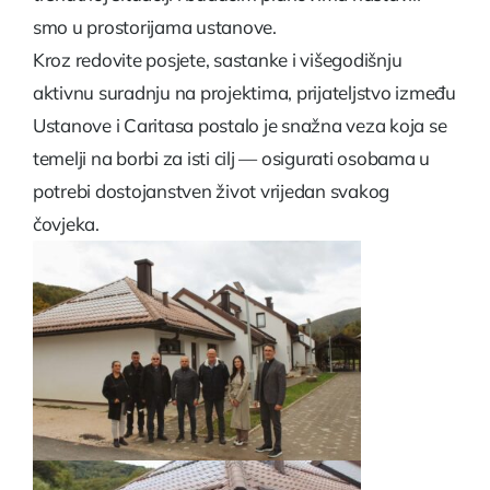
smo u prostorijama ustanove.
Kroz redovite posjete, sastanke i višegodišnju
aktivnu suradnju na projektima, prijateljstvo između
Ustanove i Caritasa postalo je snažna veza koja se
temelji na borbi za isti cilj — osigurati osobama u
potrebi dostojanstven život vrijedan svakog
čovjeka.