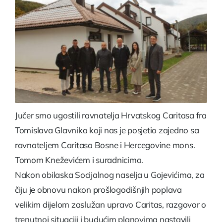
Jučer smo ugostili ravnatelja Hrvatskog Caritasa fra
Tomislava Glavnika koji nas je posjetio zajedno sa
ravnateljem Caritasa Bosne i Hercegovine mons.
Tomom Kneževićem i suradnicima.
Nakon obilaska Socijalnog naselja u Gojevićima, za
čiju je obnovu nakon prošlogodišnjih poplava
velikim dijelom zaslužan upravo Caritas, razgovor o
trenutnoj situaciji i budućim planovima nastavili