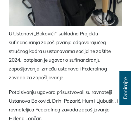
U Ustanovi „Bakovići“, sukladno Projektu
sufinanciranja zapošljavanja odgovarajućeg
stručnog kadra u ustanovama socijalne zaštite
2024., potpisan je ugovor o sufinanciranju
zapošljavanja između ustanova i Federalnog
zavoda za zapošljavanje.
Donirajte
Potpisivanju ugovora prisustvovali su ravnatelji
Ustanova Bakovići, Drin, Pazarić, Hum i Ljubuški, i
ravnateljica Federalnog zavoda zapošljavanja
Helena Lončar.