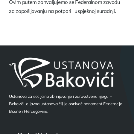
Ovim putem zahvaljujemo se Federalnom zavodu
za zapošljavanju na potpori i uspješnoj suradnji.
Ustanova za socijalno zbrinjavanje i zdravstvenu njegu –
Bakovići je javna ustanova čiji je osnivač parlament Federacije
Bosne i Hercegovine.