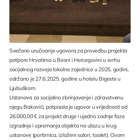
Svečano uručivanje ugovora za provedbu projekta
potpore Hrvatima u Bosni i Hercegovini u svrhu
socijalnog razvoja lokalne zajednice u 2025. godini,
održano je 27.6.2025. godine u hotelu Bigeste u
Ljubuškom.
Ustanova za socijalno zbrinjavanje i zdravstvenu
njegu Bakovići, potpisala je ugovor u vrijednosti od
26.000,00 € za projekt druge i ujedno zadnje faze
izgradnje i opremanja objekta na ulazu u krug
ustanove (portirnica, izloženi salon, toalet). Ovom