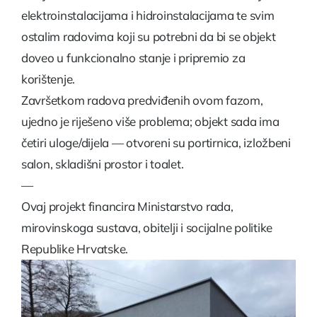
elektroinstalacijama i hidroinstalacijama te svim
ostalim radovima koji su potrebni da bi se objekt
doveo u funkcionalno stanje i pripremio za
korištenje.
Završetkom radova predviđenih ovom fazom,
ujedno je riješeno više problema; objekt sada ima
četiri uloge/dijela — otvoreni su portirnica, izložbeni
salon, skladišni prostor i toalet.
—
Ovaj projekt financira Ministarstvo rada,
mirovinskoga sustava, obitelji i socijalne politike
Republike Hrvatske.