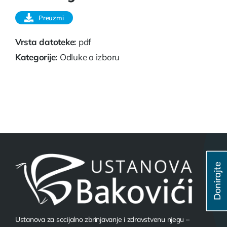
Preuzmi
Vrsta datoteke:
pdf
Kategorije:
Odluke o izboru
Donirajte
Ustanova za socijalno zbrinjavanje i zdravstvenu njegu –