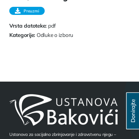
Preuzmi
Vrsta datoteke:
pdf
Kategorije:
Odluke o izboru
Donirajte
Ustanova za socijalno zbrinjavanje i zdravstvenu njegu –